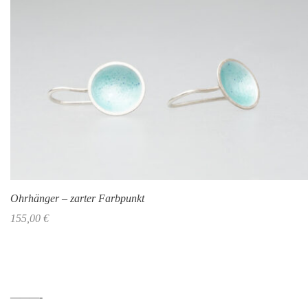
Ohrhänger – zarter Farbpunkt
155,00
€
———-