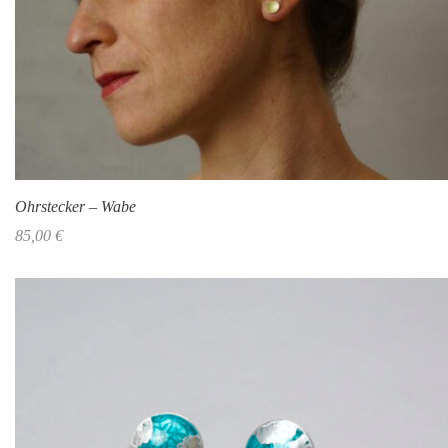
Ohrstecker – Wabe
85,00
€