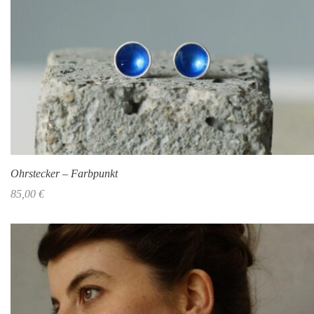
Ohrstecker – Farbpunkt
85,00
€