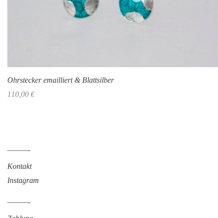
Ohrstecker emailliert & Blattsilber
110,00
€
———-
Kontakt
Instagram
———-