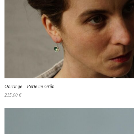
Ohrringe – Perle im Grün
215,00
€