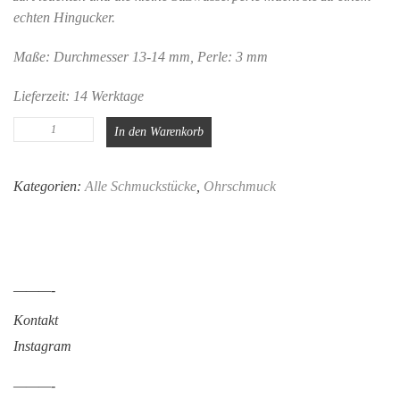
echten Hingucker.
Maße: Durchmesser 13-14 mm, Perle: 3 mm
Lieferzeit:
14 Werktage
Blütenohrringe
In den Warenkorb
Menge
Kategorien:
Alle Schmuckstücke
,
Ohrschmuck
———-
Kontakt
Instagram
———-